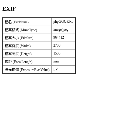
EXIF
phpGGQKRb
檔名 (FileName)
image/jpeg
檔案格式 (MimeType)
964412
檔案大小 (FileSize)
2730
檔案寬度 (Width)
1535
檔案高度 (Height)
mm
焦距 (FocalLength)
EV
曝光補償 (ExposureBiasValue)