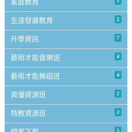
1
家庭教育
2
生涯發展教育
7
升學資訊
4
藝術才能音樂班
4
藝術才能舞蹈班
2
資優資源班
2
特教資源班
5
檔案下載