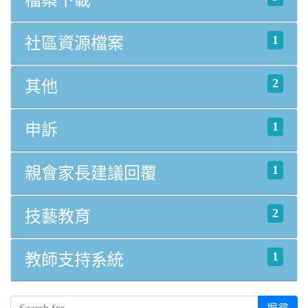
1
社區資源檔案
2
其他
1
申訴
1
親會家長建議回覆
2
技藝教育
1
教師支持系統