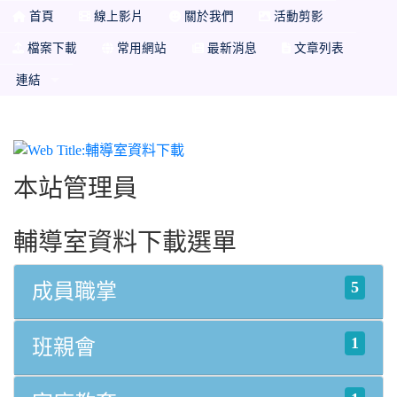
首頁
線上影片
關於我們
活動剪影
檔案下載
常用網站
最新消息
文章列表
連結
輔導室資料下載
本站管理員
輔導室資料下載選單
5
成員職掌
1
班親會