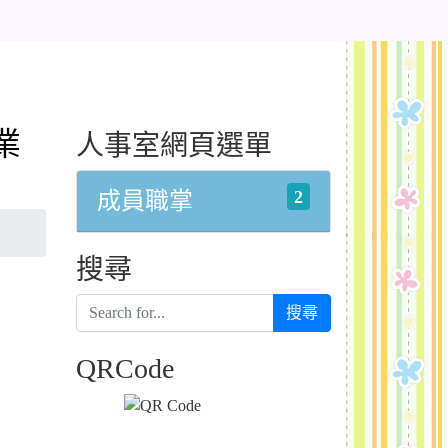
業
人事室網頁選單
2
成員職掌
搜尋
搜尋
QRCode