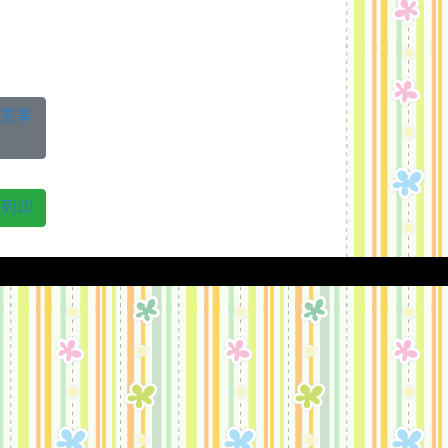
注意事
列印