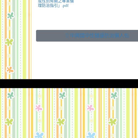
或性別有關之專業倫
理防治指引」.pdf
 中興國中性騷擾防治懶人包