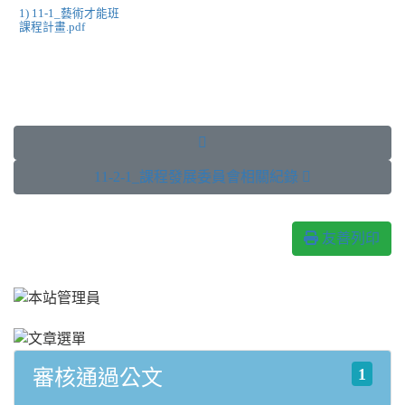
1) 11-1_藝術才能班
課程計畫.pdf

11-2-1_課程發展委員會相關紀錄 
友善列印
1
審核通過公文