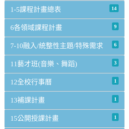
14
1-5課程計畫總表
9
6各領域課程計畫
6
7-10融入/統整性主題/特殊需求
3
11藝才班(音樂、舞蹈)
1
12全校行事曆
1
13補課計畫
1
15公開授課計畫